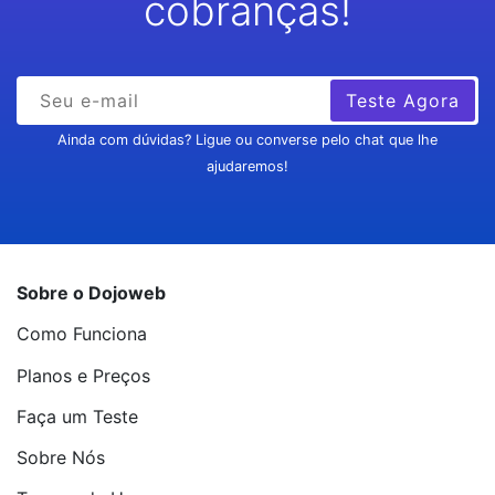
cobranças!
Teste Agora
Ainda com dúvidas? Ligue ou converse pelo chat que lhe
ajudaremos!
Sobre o Dojoweb
Como Funciona
Planos e Preços
Faça um Teste
Sobre Nós