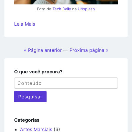
Foto de
Tech Daily
na
Unsplash
Leia Mais
« Página anterior
—
Próxima página »
O que você procura?
Pesquisar
Categorias
Artes Marciais
(6)