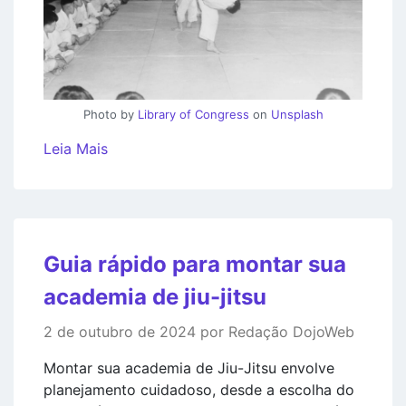
Photo by
Library of Congress
on
Unsplash
Leia Mais
Guia rápido para montar sua
academia de jiu-jitsu
2 de outubro de 2024 por Redação DojoWeb
Montar sua academia de Jiu-Jitsu envolve
planejamento cuidadoso, desde a escolha do