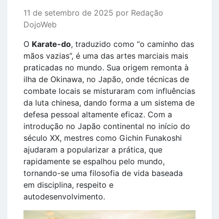
11 de setembro de 2025 por Redação
DojoWeb
O
Karate-do
, traduzido como “o caminho das
mãos vazias”, é uma das artes marciais mais
praticadas no mundo. Sua origem remonta à
ilha de Okinawa, no Japão, onde técnicas de
combate locais se misturaram com influências
da luta chinesa, dando forma a um sistema de
defesa pessoal altamente eficaz. Com a
introdução no Japão continental no início do
século XX, mestres como Gichin Funakoshi
ajudaram a popularizar a prática, que
rapidamente se espalhou pelo mundo,
tornando-se uma filosofia de vida baseada
em disciplina, respeito e
autodesenvolvimento.