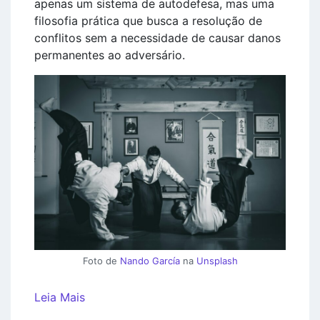
apenas um sistema de autodefesa, mas uma
filosofia prática que busca a resolução de
conflitos sem a necessidade de causar danos
permanentes ao adversário.
Foto de
Nando García
na
Unsplash
Leia Mais