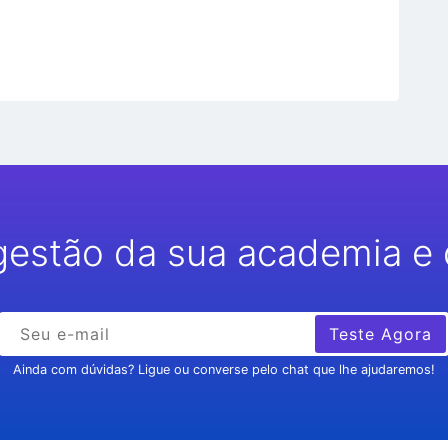
gestão da sua academia e 
Teste Agora
Ainda com dúvidas? Ligue ou converse pelo chat que lhe ajudaremos!