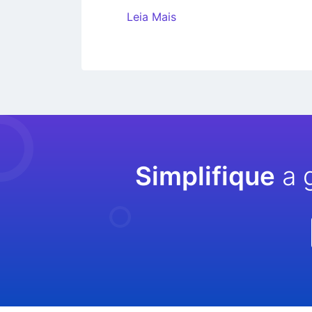
Leia Mais
Simplifique
a 