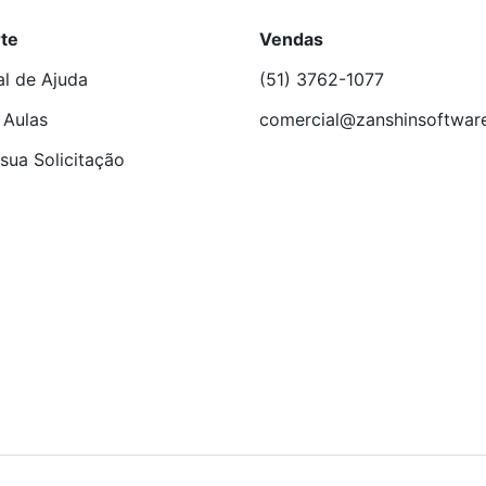
te
Vendas
al de Ajuda
(51) 3762-1077
 Aulas
comercial@zanshinsoftwar
sua Solicitação