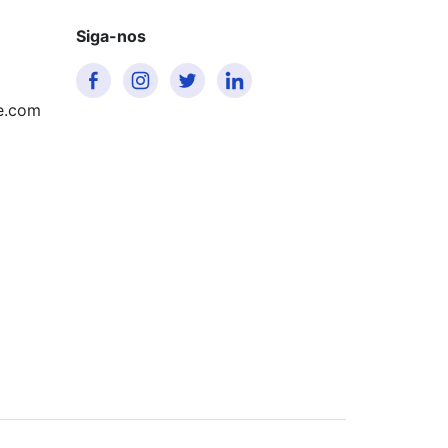
Siga-nos
e.com