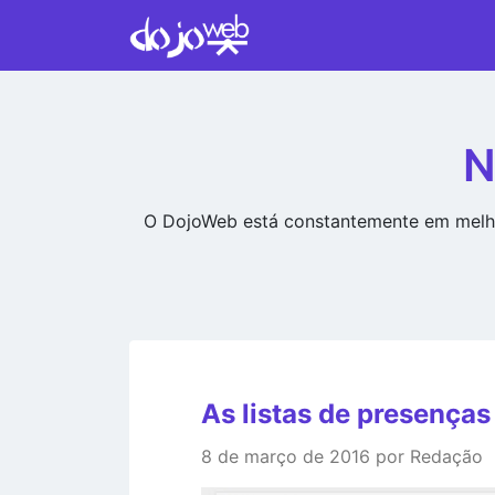
N
O DojoWeb está constantemente em melho
As listas de presenças
8 de março de 2016 por Redação