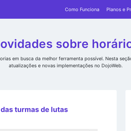
Como Funciona
Planos e P
ovidades sobre horári
rias em busca da melhor ferramenta possível. Nesta seç
atualizações e novas implementações no DojoWeb.
 das turmas de lutas