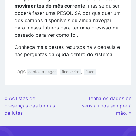
movimentos do mês corrente
, mas se quiser
poderá fazer uma PESQUISA por qualquer um
dos campos disponíveis ou ainda navegar
para meses futuros para ter uma previsão ou
passado para ver como foi.
Conheça mais destes recursos na videoaula e
nas perguntas da Ajuda dentro do sistema!
Tags:
,
,
contas a pagar
financeiro
fluxo
Continue
« As listas de
Tenha os dados de
Lendo
presenças das turmas
seus alunos sempre à
de lutas
mão. »