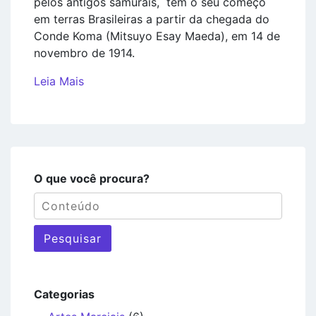
pelos antigos samurais, tem o seu começo
em terras Brasileiras a partir da chegada do
Conde Koma (Mitsuyo Esay Maeda), em 14 de
novembro de 1914.
Leia Mais
O que você procura?
Pesquisar
Categorias