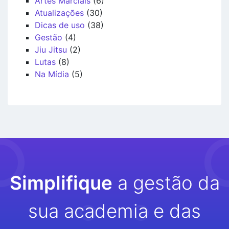
Artes Marciais
(6)
Atualizações
(30)
Dicas de uso
(38)
Gestão
(4)
Jiu Jitsu
(2)
Lutas
(8)
Na Mídia
(5)
Simplifique
a gestão da
sua academia e das