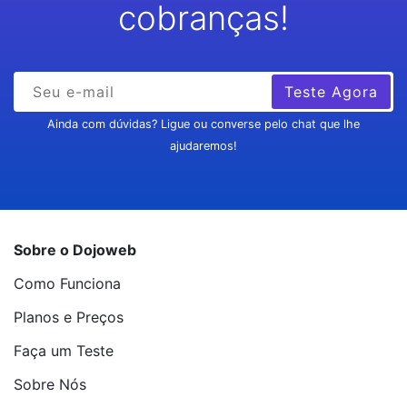
cobranças!
Teste Agora
Ainda com dúvidas? Ligue ou converse pelo chat que lhe
ajudaremos!
Sobre o Dojoweb
Como Funciona
Planos e Preços
Faça um Teste
Sobre Nós