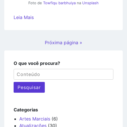
Foto de
Towfiqu barbhuiya
na
Unsplash
Leia Mais
Próxima página »
O que você procura?
Pesquisar
Categorias
Artes Marciais
(6)
Atualizações
(30)