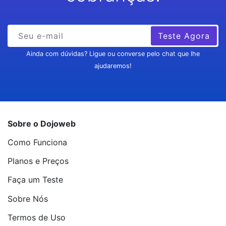
Teste Agora
Ainda com dúvidas? Ligue ou converse pelo chat que lhe
ajudaremos!
Sobre o Dojoweb
Como Funciona
Planos e Preços
Faça um Teste
Sobre Nós
Termos de Uso