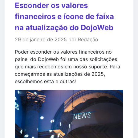
Esconder os valores
financeiros e ícone de faixa
na atualização do DojoWeb
29 de janeiro de 2025 por Redação
Poder esconder os valores financeiros no
painel do DojoWeb foi uma das solicitações
que mais recebemos em nosso suporte. Para
começarmos as atualizações de 2025,
escolhemos esta e outras!