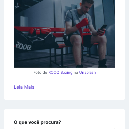
Foto de
ROOQ Boxing
na
Unsplash
Leia Mais
O que você procura?