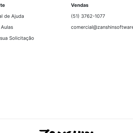
te
Vendas
al de Ajuda
(51) 3762-1077
 Aulas
comercial@zanshinsoftwar
sua Solicitação