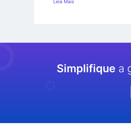
Leia Mais
Simplifique
a 