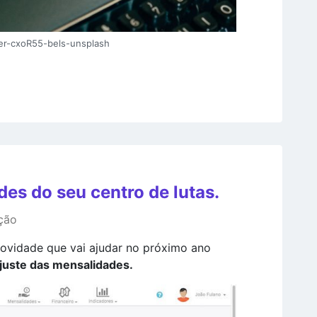
er-cxoR55-bels-unsplash
es do seu centro de lutas.
ção
ovidade que vai ajudar no próximo ano
juste das mensalidades.