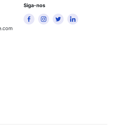
Siga-nos
e.com