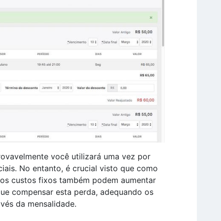
rovavelmente você utilizará uma vez por
ais. No entanto, é crucial visto que como
 dos custos fixos também podem aumentar
que compensar esta perda, adequando os
avés da mensalidade.