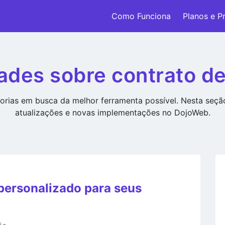
Como Funciona
Planos e P
ades sobre contrato de
rias em busca da melhor ferramenta possível. Nesta seç
atualizações e novas implementações no DojoWeb.
 personalizado para seus