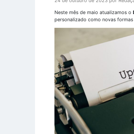
24 de outubro de 2023 por Redaç
Neste mês de maio atualizamos o
personalizado como novas formas 