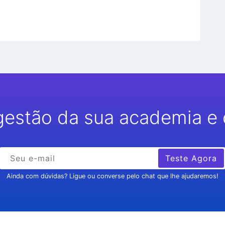
gestão da sua academia e 
Teste Agora
Ainda com dúvidas? Ligue ou converse pelo chat que lhe ajudaremos!