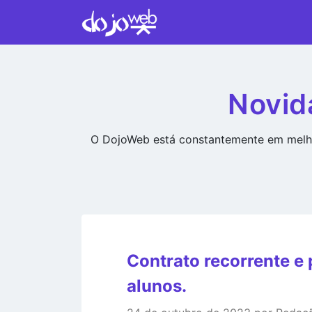
Novid
O DojoWeb está constantemente em melho
Contrato recorrente e
alunos.