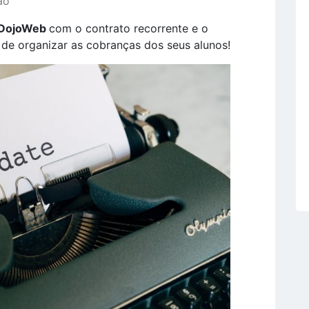
ão
DojoWeb
com o contrato recorrente e o
de organizar as cobranças dos seus alunos!