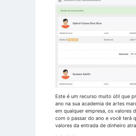
Este é um recurso muito útil que p
ano na sua academia de artes marci
em qualquer empresa, os valores
com o passar do ano e você terá 
valores da entrada de dinheiro atr