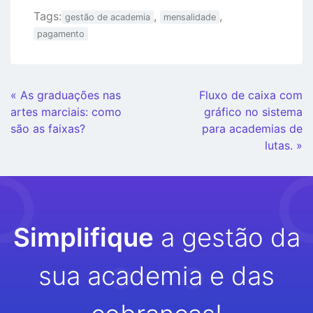
Tags:
,
,
gestão de academia
mensalidade
pagamento
Continue
« As graduações nas
Fluxo de caixa com
Lendo
artes marciais: como
gráfico no sistema
são as faixas?
para academias de
lutas. »
Simplifique
a gestão da
sua academia e das