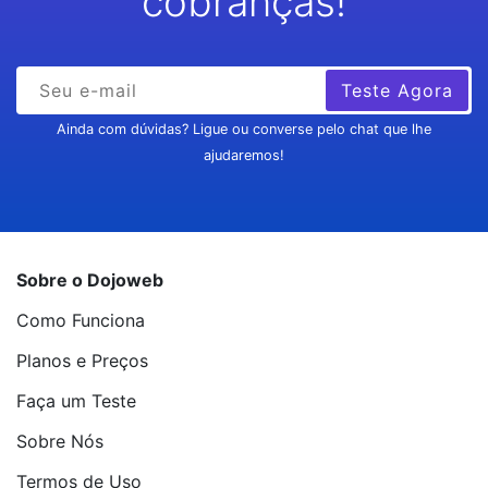
cobranças!
Teste Agora
Ainda com dúvidas? Ligue ou converse pelo chat que lhe
ajudaremos!
Sobre o Dojoweb
Como Funciona
Planos e Preços
Faça um Teste
Sobre Nós
Termos de Uso