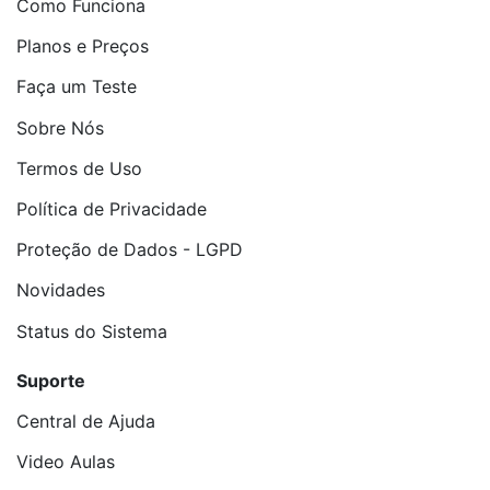
Como Funciona
Planos e Preços
Faça um Teste
Sobre Nós
Termos de Uso
Política de Privacidade
Proteção de Dados - LGPD
Novidades
Status do Sistema
Suporte
Central de Ajuda
Video Aulas