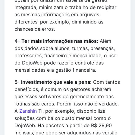
optam por utilizar um sistema de gestão
integrada, minimizam o trabalho de redigitar
as mesmas informações em arquivos
diferentes, por exemplo, diminuindo as
chances de erros.
4- Ter mais informações nas mãos:
Além
dos dados sobre alunos, turmas, presenças,
professores, financeiro e mensalidade, o uso
do DojoWeb pode fazer o controle das
mensalidades e a gestão financeira.
5- Investimento que vale a pena:
Com tantos
benefícios, é comum os gestores acharem
que esses softwares de gerenciamento das
rotinas são caros. Porém, isso não é verdade.
A
Zanshin
TI, por exemplo, disponibiliza
soluções com baixo custo mensal como o
DojoWeb. Há pacotes a partir de R$ 29,90
mensais, que pode ser adquiridos nas versão