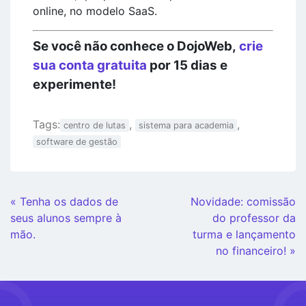
online, no modelo SaaS.
Se você não conhece o DojoWeb,
crie
sua conta gratuita
por 15 dias e
experimente!
Tags:
,
,
centro de lutas
sistema para academia
software de gestão
Continue
« Tenha os dados de
Novidade: comissão
Lendo
seus alunos sempre à
do professor da
mão.
turma e lançamento
no financeiro! »