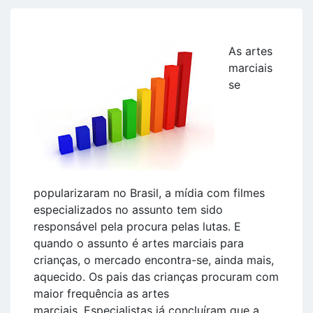
As artes
marciais
se
popularizaram no Brasil, a mídia com filmes
especializados no assunto tem sido
responsável pela procura pelas lutas. E
quando o assunto é artes marciais para
crianças, o mercado encontra-se, ainda mais,
aquecido. Os pais das crianças procuram com
maior frequência as artes
marciais. Especialistas já concluíram que a