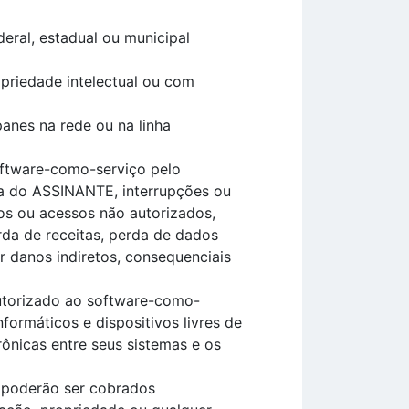
deral, estadual ou municipal
priedade intelectual ou com
anes na rede ou na linha
oftware-como-serviço pelo
ca do ASSINANTE, interrupções ou
icos ou acessos não autorizados,
rda de receitas, perda de dados
 danos indiretos, consequenciais
utorizado ao software-como-
ormáticos e dispositivos livres de
ônicas entre seus sistemas e os
e poderão ser cobrados