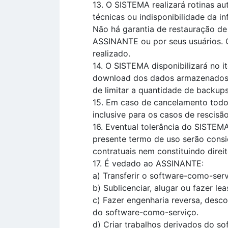
13. O SISTEMA realizará rotinas au
técnicas ou indisponibilidade da i
Não há garantia de restauração de 
ASSINANTE ou por seus usuários. Q
realizado.
14. O SISTEMA disponibilizará no
download dos dados armazenados (
de limitar a quantidade de backups
15. Em caso de cancelamento todo
inclusive para os casos de rescisã
16. Eventual tolerância do SISTEM
presente termo de uso serão consi
contratuais nem constituindo dire
17. É vedado ao ASSINANTE:
a) Transferir o software-como-serv
b) Sublicenciar, alugar ou fazer l
c) Fazer engenharia reversa, desco
do software-como-serviço.
d) Criar trabalhos derivados do s