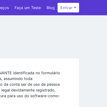
reços
Faça um Teste
Blog
Entrar
ANTE identificada no formulário
s, assumindo toda
o da conta ser de uso de pessoa
e legal devidamente registrado,
ura para uso do software-como-