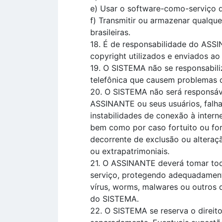
e) Usar o software-como-serviço d
f) Transmitir ou armazenar qualque
brasileiras.
18. É de responsabilidade do ASSI
copyright utilizados e enviados a
19. O SISTEMA não se responsabili
telefônica que causem problemas 
20. O SISTEMA não será responsáv
ASSINANTE ou seus usuários, falha
instabilidades de conexão à interne
bem como por caso fortuito ou for
decorrente de exclusão ou alteraç
ou extrapatrimoniais.
21. O ASSINANTE deverá tomar tod
serviço, protegendo adequadamente
vírus, worms, malwares ou outros 
do SISTEMA.
22. O SISTEMA se reserva o direito