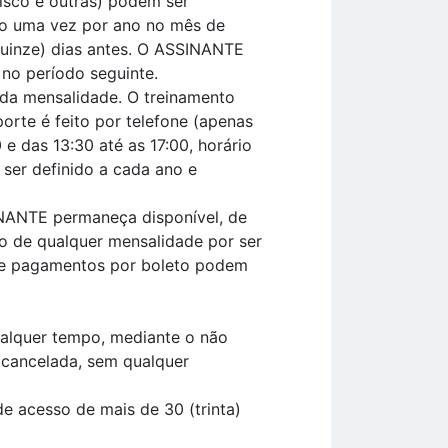
disco e outras) podem ser
do uma vez por ano no mês de
quinze) dias antes. O ASSINANTE
 no período seguinte.
da mensalidade. O treinamento
orte é feito por telefone (apenas
 e das 13:30 até as 17:00, horário
 ser definido a cada ano e
INANTE permaneça disponível, de
 de qualquer mensalidade por ser
que pagamentos por boleto podem
qualquer tempo, mediante o não
cancelada, sem qualquer
e acesso de mais de 30 (trinta)