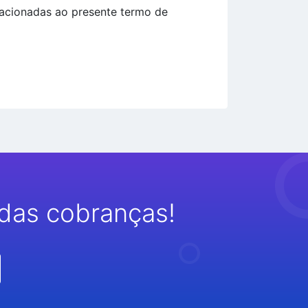
elacionadas ao presente termo de
das cobranças!