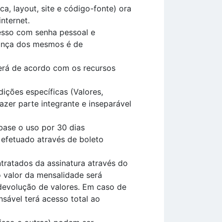
, layout, site e código-fonte) ora
nternet.
cesso com senha pessoal e
rança dos mesmos é de
erá de acordo com os recursos
ições específicas (Valores,
zer parte integrante e inseparável
base o uso por 30 dias
 efetuado através de boleto
tratados da assinatura através do
 valor da mensalidade será
devolução de valores. Em caso de
nsável terá acesso total ao