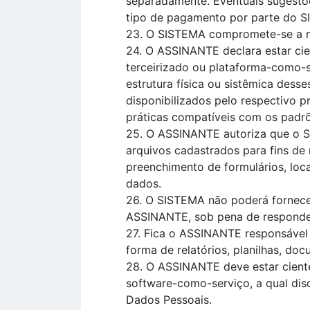
separadamente. Eventuais sugestõ
tipo de pagamento por parte do 
23. O SISTEMA compromete-se a ma
24. O ASSINANTE declara estar ci
terceirizado ou plataforma-como-s
estrutura física ou sistêmica dess
disponibilizados pelo respectivo 
práticas compatíveis com os padrõ
25. O ASSINANTE autoriza que o S
arquivos cadastrados para fins de
preenchimento de formulários, local
dados.
26. O SISTEMA não poderá fornecer,
ASSINANTE, sob pena de responder
27. Fica o ASSINANTE responsável 
forma de relatórios, planilhas, do
28. O ASSINANTE deve estar ciente 
software-como-serviço, a qual dis
Dados Pessoais.