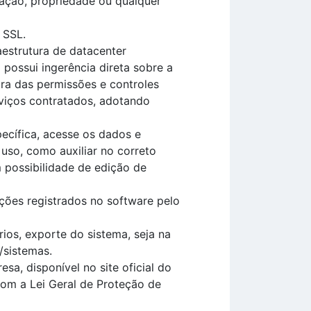
ação, propriedade ou qualquer
 SSL.
estrutura de datacenter
possui ingerência direta sobre a
ora das permissões e controles
viços contratados, adotando
cífica, acesse os dados e
uso, como auxiliar no correto
m possibilidade de edição de
ações registrados no software pelo
ios, exporte do sistema, seja na
/sistemas.
a, disponível no site oficial do
om a Lei Geral de Proteção de