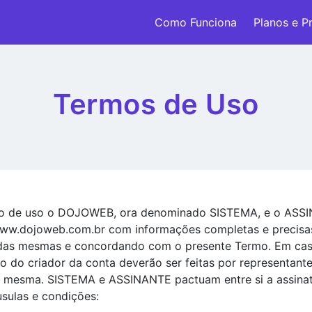
Como Funciona
Planos e P
Termos de Uso
mo de uso o DOJOWEB, ora denominado SISTEMA, e o ASSIN
 www.dojoweb.com.br com informações completas e precisa
 das mesmas e concordando com o presente Termo. Em cas
ro do criador da conta deverão ser feitas por representant
 mesma. SISTEMA e ASSINANTE pactuam entre si a assinat
usulas e condições: