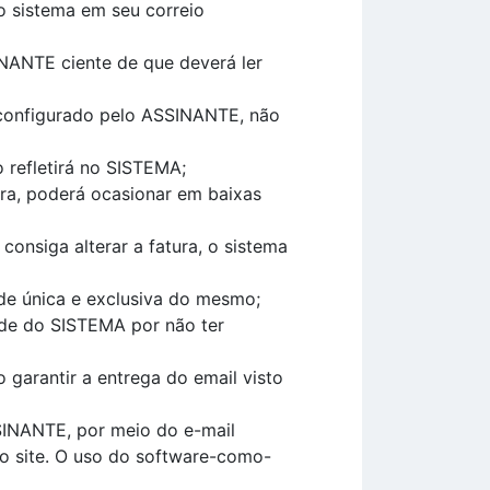
o sistema em seu correio
NANTE ciente de que deverá ler
configurado pelo ASSINANTE, não
refletirá no SISTEMA;
ura, poderá ocasionar em baixas
nsiga alterar a fatura, o sistema
e única e exclusiva do mesmo;
ade do SISTEMA por não ter
garantir a entrega do email visto
SINANTE, por meio do e-mail
so site. O uso do software-como-