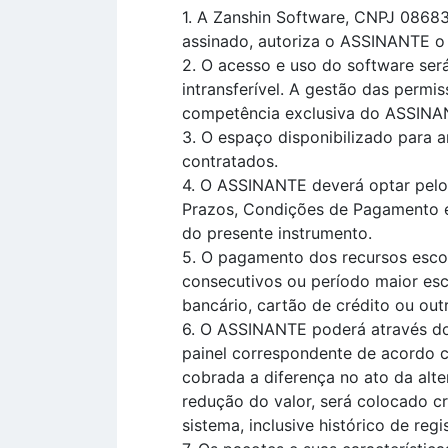
1. A Zanshin Software, CNPJ 08683
assinado, autoriza o ASSINANTE o u
2. O acesso e uso do software ser
intransferível. A gestão das perm
competência exclusiva do ASSINA
3. O espaço disponibilizado para
contratados.
4. O ASSINANTE deverá optar pelos
Prazos, Condições de Pagamento e 
do presente instrumento.
5. O pagamento dos recursos esco
consecutivos ou período maior esco
bancário, cartão de crédito ou out
6. O ASSINANTE poderá através do 
painel correspondente de acordo 
cobrada a diferença no ato da alt
redução do valor, será colocado cr
sistema, inclusive histórico de regi