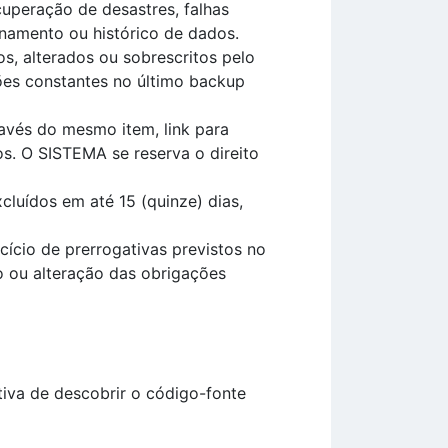
cuperação de desastres, falhas
onamento ou histórico de dados.
s, alterados ou sobrescritos pelo
ões constantes no último backup
avés do mesmo item, link para
. O SISTEMA se reserva o direito
uídos em até 15 (quinze) dias,
ício de prerrogativas previstos no
o ou alteração das obrigações
ativa de descobrir o código-fonte