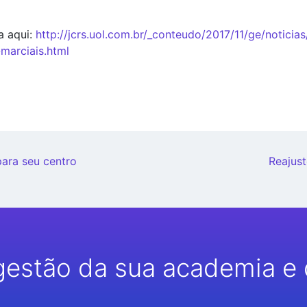
a aqui:
http://jcrs.uol.com.br/_conteudo/2017/11/ge/noticias
marciais.html
para seu centro
Reajust
gestão da sua academia e 