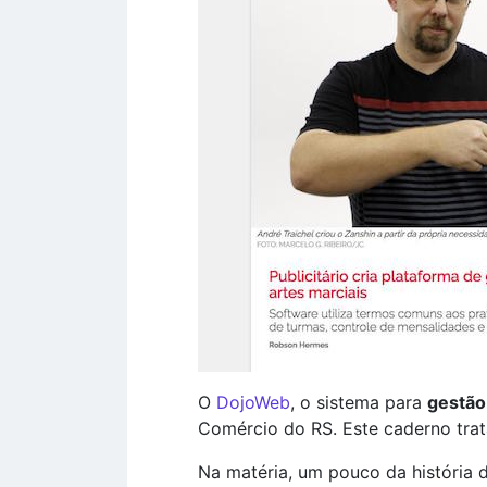
O
DojoWeb
, o sistema para
gestão
Comércio do RS. Este caderno trat
Na matéria, um pouco da história d