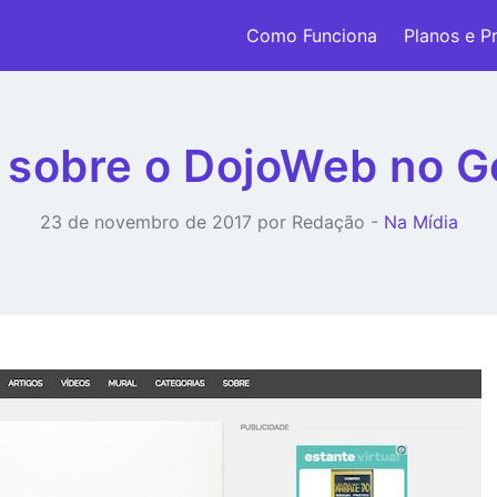
Como Funciona
Planos e P
 sobre o DojoWeb no 
23 de novembro de 2017 por Redação -
Na Mídia