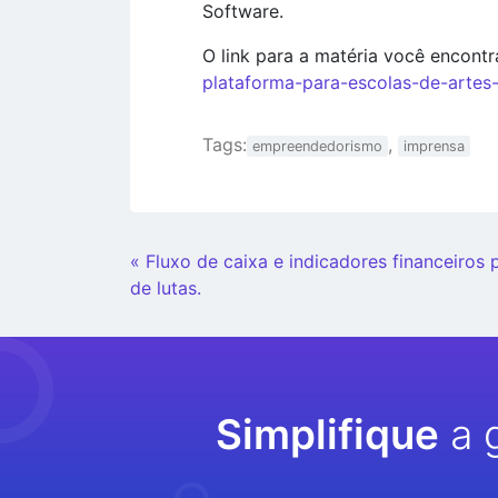
Software.
O link para a matéria você encontr
plataforma-para-escolas-de-artes-
Tags:
,
empreendedorismo
imprensa
Continue
« Fluxo de caixa e indicadores financeiros 
Lendo
de lutas.
Simplifique
a 