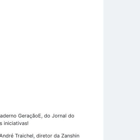
 caderno GeraçãoE, do Jornal do
iniciativas!
ndré Traichel, diretor da Zanshin