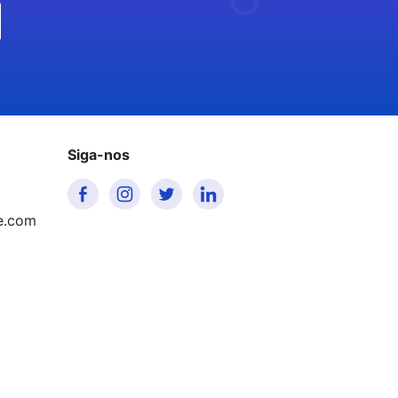
Siga-nos
e.com